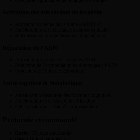
Réduction significative de la fatigue chronique
Activation des mécanismes de longévité
Activation soutenue des sirtuines (SIRT1-7)
Amélioration de la résistance au stress cellulaire
Ralentissement du vieillissement épigénétique
Réparation de l’ADN
Activation prolongée des enzymes PARP
Réduction de l’accumulation de dommages à l’ADN
Protection de l’intégrité génomique
Santé cognitive & Métabolique
Amélioration mesurable des fonctions cognitives
Amélioration de la sensibilité à l’insuline
Effets positifs sur la santé cardiovasculaire
Protocole recommandé
Durée :
50 jours consécutifs
Dose :
100mg par injection