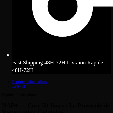
Fast Shipping 48H-72H Livraion Rapide
48H-72H
Peptides Informations
Avis (0)
Peptides Informations
NAD+ — Cure 50 Jours : Le Protocole de
Restauration Cellulaire