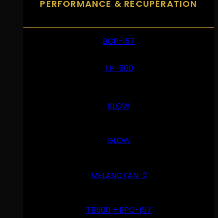
PERFORMANCE & RÉCUPÉRATION
BCP-157
TP-500
KLOW
GLOW
MELANOTAN-2
TB500 + BPC-157