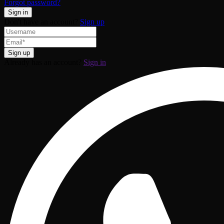
Forgot password?
Don't have an account?
Sign up
Already has an account?
Sign in