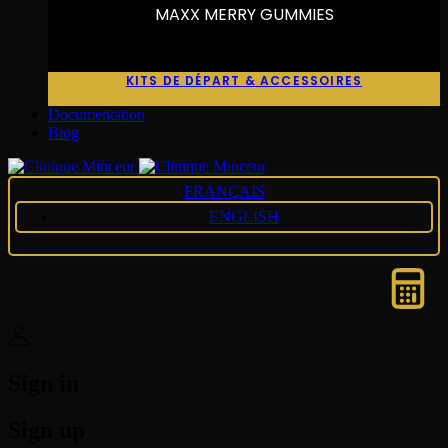
MAXX MERRY GUMMIES
KITS DE DÉPART & ACCESSOIRES
Documentation
Blog
FRANÇAIS
ENGLISH
Sign in
Sign up