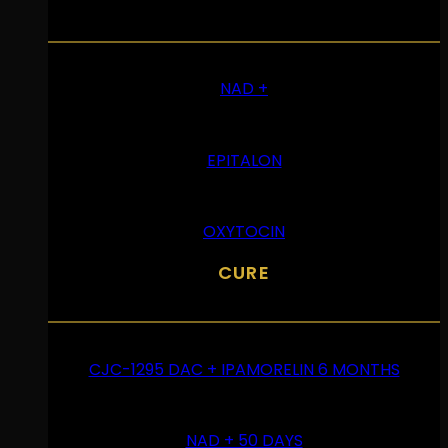
NAD +
EPITALON
OXYTOCIN
CURE
CJC-1295 DAC + IPAMORELIN 6 MONTHS
NAD + 50 DAYS