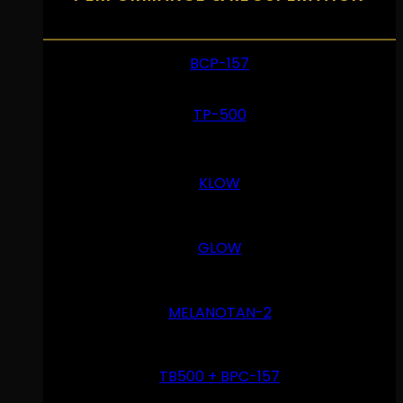
BCP-157
TP-500
KLOW
GLOW
MELANOTAN-2
TB500 + BPC-157