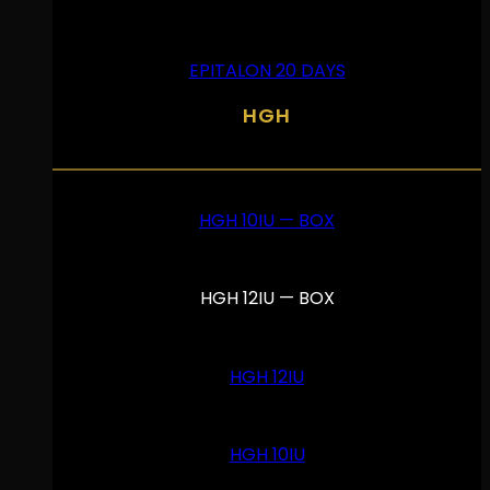
EPITALON 20 DAYS
HGH
HGH 10IU — BOX
HGH 12IU — BOX
HGH 12IU
HGH 10IU