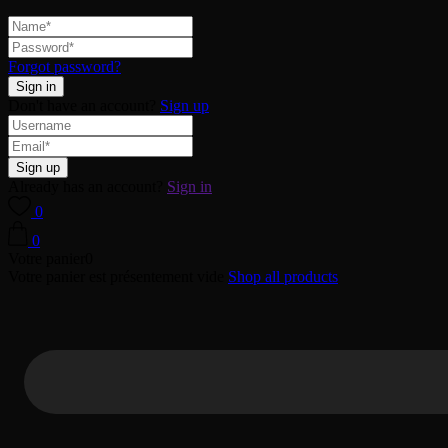
Forgot password?
Don't have an account?
Sign up
Already has an account?
Sign in
0
0
Votre panier
0
Votre panier est présentement vide
Shop all products