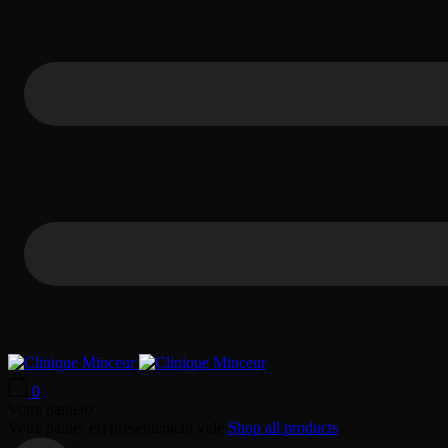
0
Votre panier
0
Votre panier est présentement vide
Shop all products