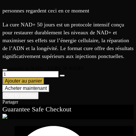
personnes regardent ceci en ce moment
La cure NAD+ 50 jours est un protocole intensif conçu
pour restaurer durablement les niveaux de NAD+ et
maximiser ses effets sur l’énergie cellulaire, la réparation
de l’ADN et la longévité. Le format cure offre des résultats
significativement supérieurs aux injections ponctuelles.
quantité de NAD+ : CURE 50 JOURS
Ajouter au panier
Acheter maintenant
Add to wishlist
Partager
Guarantee Safe Checkout