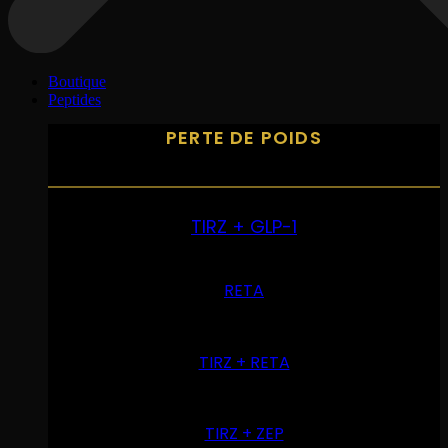
Boutique
Peptides
PERTE DE POIDS
TIRZ + GLP-1
RETA
TIRZ + RETA
TIRZ + ZEP