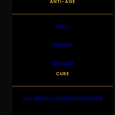
ANTI-ÂGE
NAD +
EPITALON
OXYTOCIN
CURE
CJC-1295 DAC + IPAMORELIN 6 MONTHS