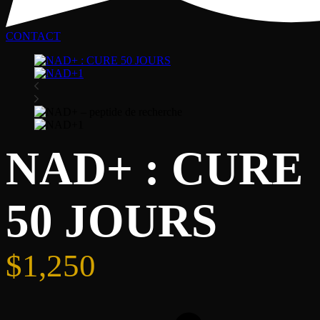
CONTACT
NAD+ : CURE
50 JOURS
$
1,250