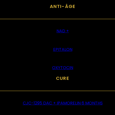
ANTI-ÂGE
NAD +
EPITALON
OXYTOCIN
CURE
CJC-1295 DAC + IPAMORELIN 6 MONTHS