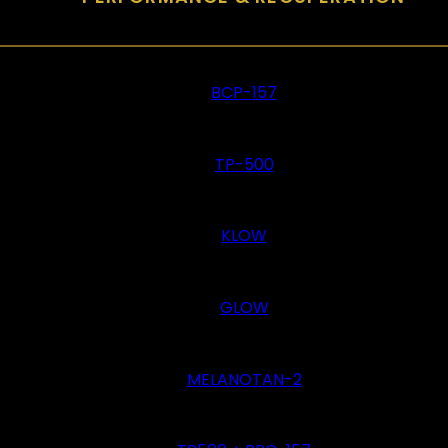
BCP-157
TP-500
KLOW
GLOW
MELANOTAN-2