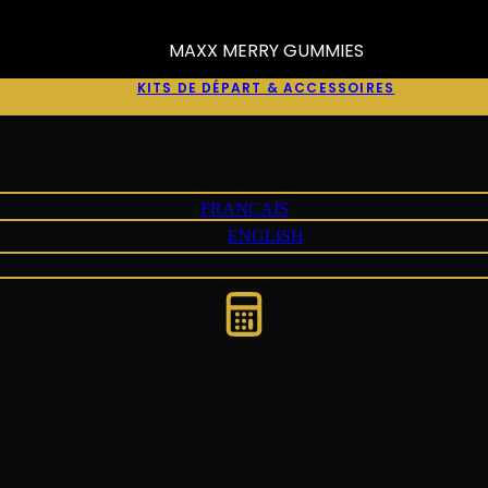
MAXX MERRY GUMMIES
KITS DE DÉPART & ACCESSOIRES
FRANÇAIS
ENGLISH