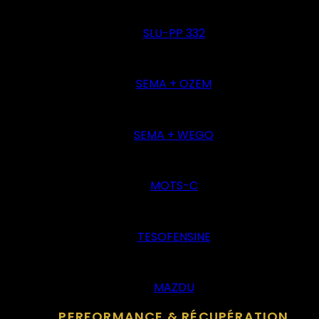
SLU-PP 332
SEMA + OZEM
SEMA + WEGO
MOTS-C
TESOFENSINE
MAZDU
PERFORMANCE & RÉCUPÉRATION