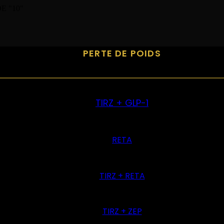
E "10"
PERTE DE POIDS
TIRZ + GLP-1
RETA
TIRZ + RETA
TIRZ + ZEP