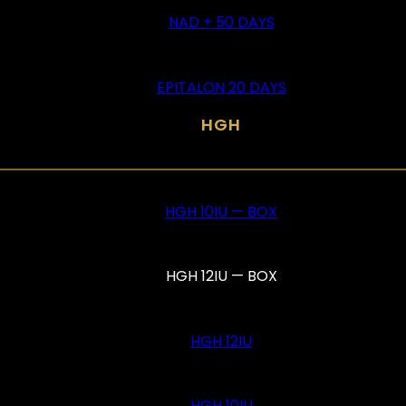
NAD + 50 DAYS
EPITALON 20 DAYS
HGH
HGH 10IU — BOX
HGH 12IU — BOX
HGH 12IU
HGH 10IU