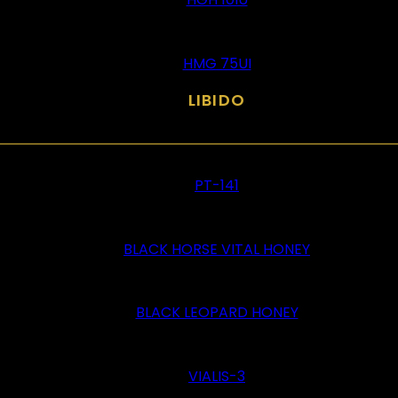
HMG 75UI
LIBIDO
PT-141
BLACK HORSE VITAL HONEY
BLACK LEOPARD HONEY
VIALIS-3