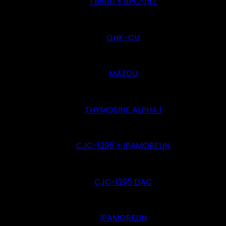
TB500 + BPC-157
GHK-CU
MAZDU
THYMOSINE ALPHA 1
CJC-1295 + IPAMORELIN
CJC-1295 DAC
IPAMORELIN