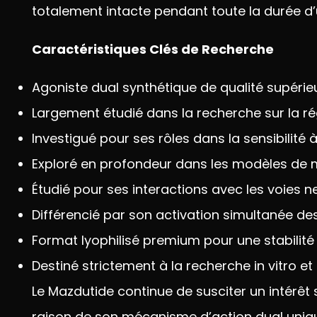
totalement intacte pendant toute la
durée d
Caractéristiques Clés de Recherche
Agoniste dual synthétique de qualité
supérie
Largement étudié dans la recherche
sur la r
Investigué pour
ses rôles dans la
sensibilité à
Exploré en profondeur dans les modèles
de 
Étudié pour ses
interactions avec les voies
n
Différencié par son activation
simultanée des
Format lyophilisé premium
pour une stabilit
Destiné
strictement à la recherche in vitro et
Le Mazdutide continue de susciter un
intérêt
raison de son
mécanisme d’action dual uni