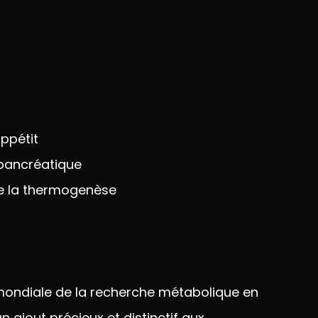
appétit
pancréatique
de la thermogenèse
ondiale de la
recherche métabolique en
 ajout précieux et distinctif
aux