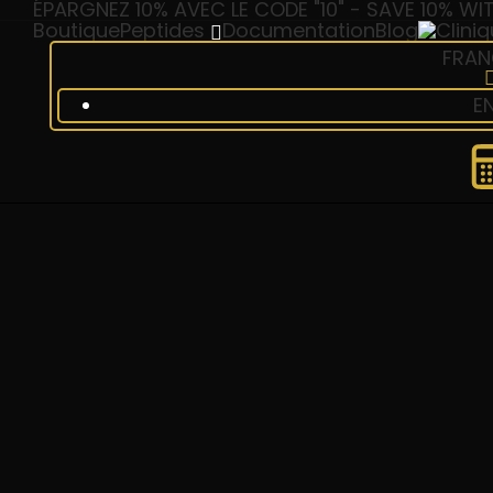
ÉPARGNEZ 10% AVEC LE CODE "10" - SAVE 10% WIT
Boutique
Peptides
Documentation
Blog
FRAN
E