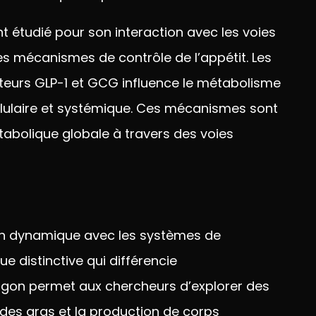
t étudié pour son
interaction avec les voies
les mécanismes de contrôle
de l’appétit. Les
teurs GLP-1 et GCG
influence le métabolisme
lulaire et
systémique. Ces mécanismes sont
tabolique globale à
travers des voies
on dynamique avec les systèmes
de
que
distinctive qui différencie
agon permet aux
chercheurs d’explorer des
ides gras et la
production de corps