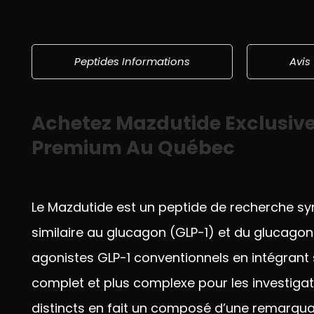
Peptides Informations
Avis
Achetez Mazdutide Exclusive
Premium Au Québec
Le Mazdutide est
un peptide de recherche
sy
similaire au
glucagon (GLP-1) et du glucago
agonistes GLP-1 conventionnels en
intégrant
complet et plus complexe pour les
investiga
distincts en fait un
composé d’une remarqu