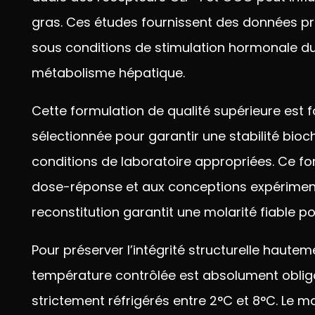
gras. Ces
études fournissent des données
pr
sous
conditions de stimulation hormonale
d
métabolisme hépatique.
Cette
formulation de qualité supérieure est
f
sélectionnée pour garantir une
stabilité bio
conditions de laboratoire appropriées.
Ce fo
dose-réponse
et aux conceptions expérime
reconstitution garantit
une molarité fiable po
Pour préserver
l’intégrité structurelle haute
température contrôlée est absolument
oblig
strictement
réfrigérés entre 2°C et 8°C. Le
ma