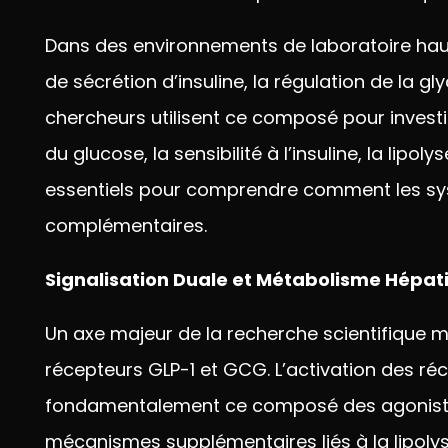
Dans
des environnements de laboratoire
hau
de sécrétion
d’insuline, la régulation de la
gly
chercheurs
utilisent ce composé pour invest
du glucose,
la sensibilité à l’insuline, la
lipoly
essentiels pour comprendre comment les
sy
complémentaires.
Signalisation Duale et Métabolisme Hépat
Un axe majeur de la
recherche scientifique
récepteurs GLP-1 et GCG.
L’activation des r
fondamentalement ce composé des
agonist
mécanismes
supplémentaires liés à la lipol