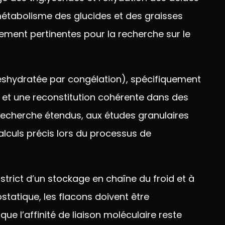
métabolisme des
glucides et des graisses
èrement
pertinentes pour la recherche sur le
déshydratée par
congélation), spécifiquement
 et une
reconstitution cohérente dans des
recherche étendus, aux
études granulaires
alculs précis lors du
processus de
 strict d’un
stockage en chaîne du froid et à
ostatique, les
flacons doivent être
t que
l’affinité de liaison moléculaire reste