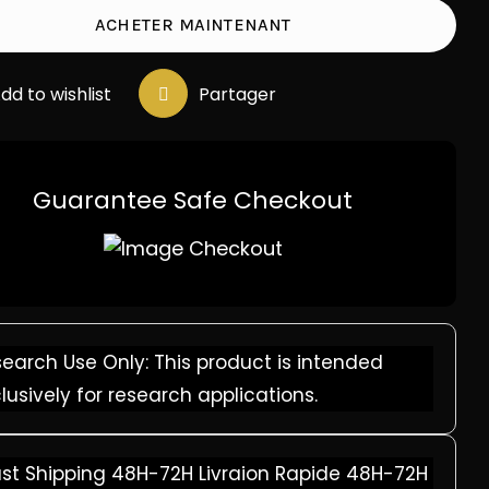
TIDE
ACHETER MAINTENANT
dd to wishlist
Partager
Guarantee Safe Checkout
earch Use Only: This product is intended
lusively for research applications.
ast Shipping 48H-72H Livraion Rapide 48H-72H