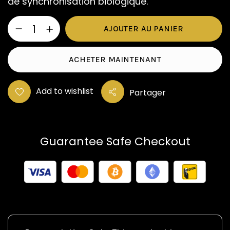
de synchronisation biologique.
AJOUTER AU PANIER
ACHETER MAINTENANT
Add to wishlist
Partager
Guarantee Safe Checkout