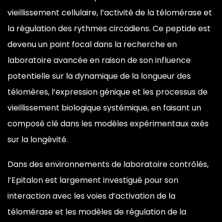
Exclusivement
vieillissement cellulaire, l’activité de la télomérase et
Chez
Clinique
la régulation des rythmes circadiens. Ce peptide est
Minceur
devenu un point focal dans la recherche en
|
Peptides
laboratoire avancée en raison de son influence
De
Recherche
potentielle sur la dynamique de la longueur des
Premium
télomères, l’expression génique et les processus de
Au
Québec
vieillissement biologique systémique, en faisant un
composé clé dans les modèles expérimentaux axés
sur la longévité.
Dans des environnements de laboratoire contrôlés,
l’Epitalon est largement investigué pour son
interaction avec les voies d’activation de la
télomérase et les modèles de régulation de la