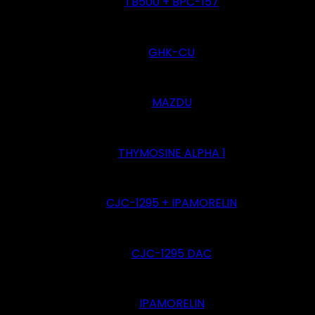
TB500 + BPC-157
GHK-CU
MAZDU
THYMOSINE ALPHA 1
CJC-1295 + IPAMORELIN
CJC-1295 DAC
IPAMORELIN