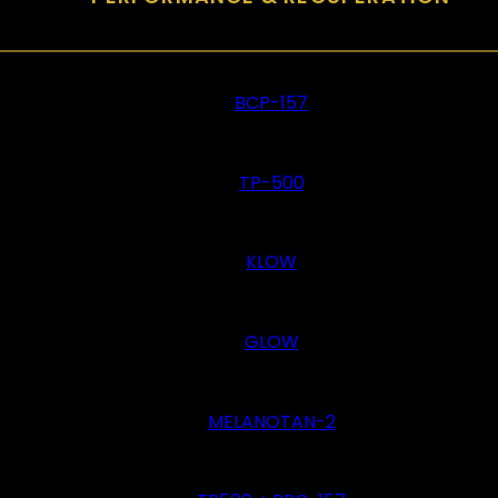
BCP-157
TP-500
KLOW
GLOW
MELANOTAN-2