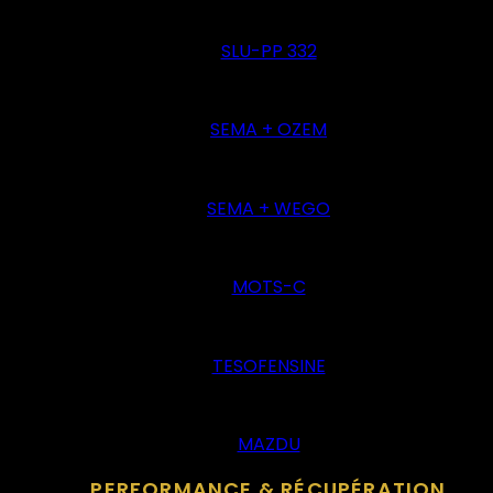
SLU-PP 332
SEMA + OZEM
SEMA + WEGO
MOTS-C
TESOFENSINE
MAZDU
PERFORMANCE & RÉCUPÉRATION