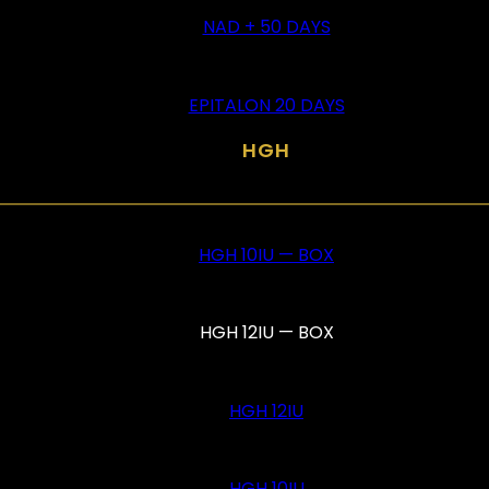
NAD + 50 DAYS
EPITALON 20 DAYS
HGH
HGH 10IU — BOX
HGH 12IU — BOX
HGH 12IU
HGH 10IU