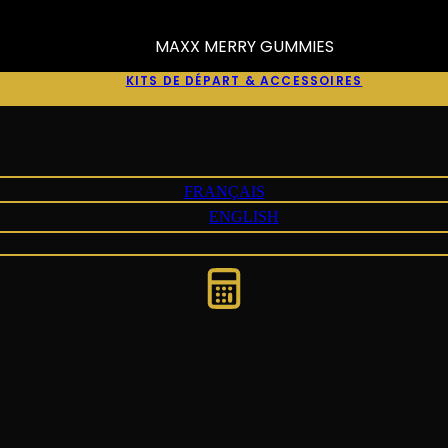
MAXX MERRY GUMMIES
KITS DE DÉPART & ACCESSOIRES
FRANÇAIS
ENGLISH