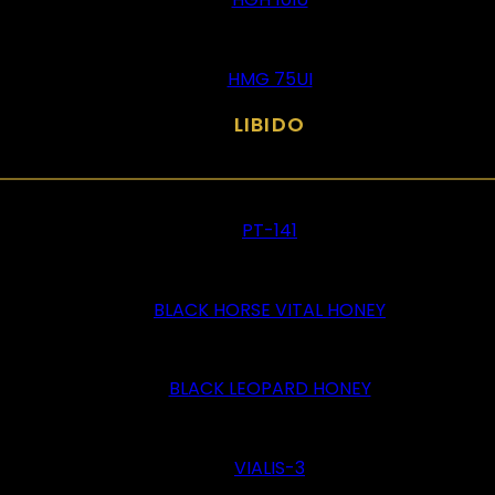
HMG 75UI
LIBIDO
PT-141
BLACK HORSE VITAL HONEY
BLACK LEOPARD HONEY
VIALIS-3