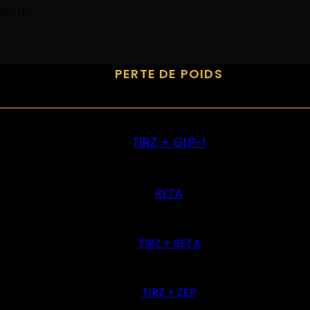
E "10"
PERTE DE POIDS
TIRZ + GLP-1
RETA
TIRZ + RETA
TIRZ + ZEP