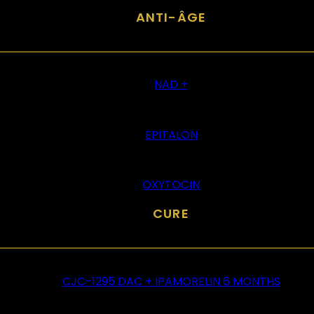
ANTI-ÂGE
NAD +
EPITALON
OXYTOCIN
CURE
CJC-1295 DAC + IPAMORELIN 6 MONTHS