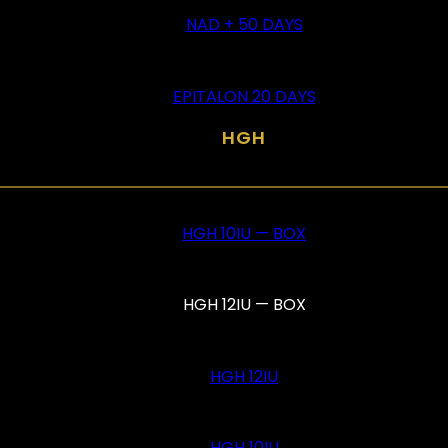
NAD + 50 DAYS
EPITALON 20 DAYS
HGH
HGH 10IU — BOX
HGH 12IU — BOX
HGH 12IU
HGH 10IU