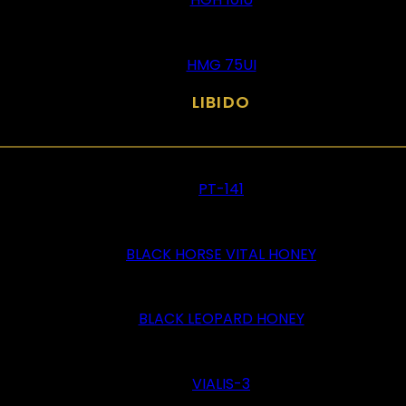
HMG 75UI
LIBIDO
PT-141
BLACK HORSE VITAL HONEY
BLACK LEOPARD HONEY
VIALIS-3