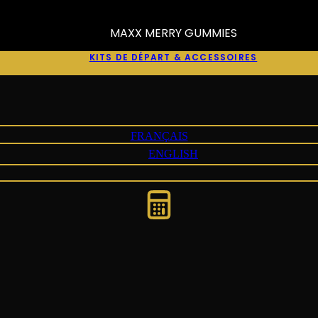
MAXX MERRY GUMMIES
KITS DE DÉPART & ACCESSOIRES
FRANÇAIS
ENGLISH