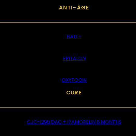
ANTI-ÂGE
NAD +
EPITALON
OXYTOCIN
CURE
CJC-1295 DAC + IPAMORELIN 6 MONTHS