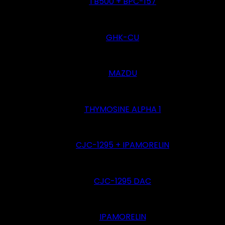
TB500 + BPC-157
GHK-CU
MAZDU
THYMOSINE ALPHA 1
CJC-1295 + IPAMORELIN
CJC-1295 DAC
IPAMORELIN