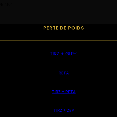
E "10"
PERTE DE POIDS
TIRZ + GLP-1
RETA
TIRZ + RETA
TIRZ + ZEP