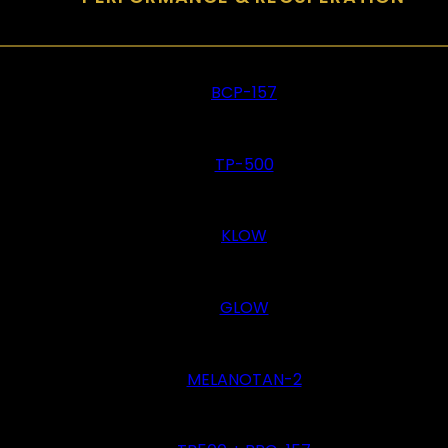
BCP-157
TP-500
KLOW
GLOW
MELANOTAN-2