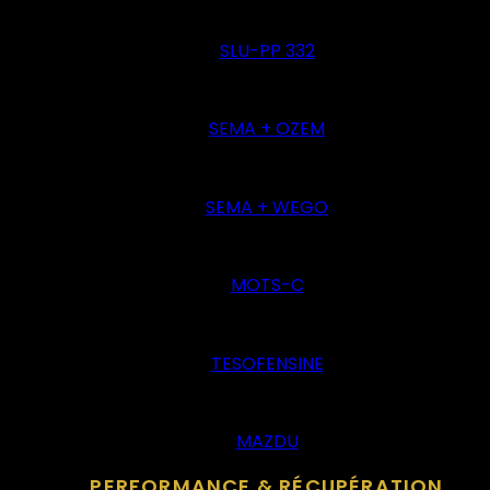
SLU-PP 332
SEMA + OZEM
SEMA + WEGO
MOTS-C
TESOFENSINE
MAZDU
PERFORMANCE & RÉCUPÉRATION