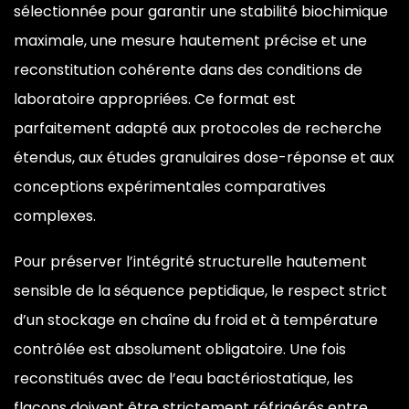
sélectionnée pour garantir une
stabilité biochimique
maximale, une
mesure hautement précise et une
reconstitution cohérente dans des
conditions de
laboratoire appropriées.
Ce format est
parfaitement adapté aux
protocoles de recherche
étendus, aux
études granulaires dose-réponse et aux
conceptions expérimentales comparatives
complexes.
Pour préserver
l’intégrité structurelle hautement
sensible de la séquence peptidique, le
respect strict
d’un stockage en chaîne
du froid et à température
contrôlée
est absolument obligatoire. Une fois
reconstitués avec de l’eau
bactériostatique, les
flacons doivent
être strictement réfrigérés entre